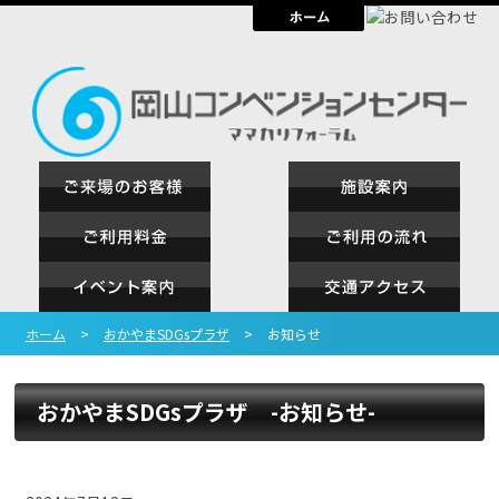
ホーム
>
おかやまSDGsプラザ
>
お知らせ
おかやまSDGsプラザ -お知らせ-