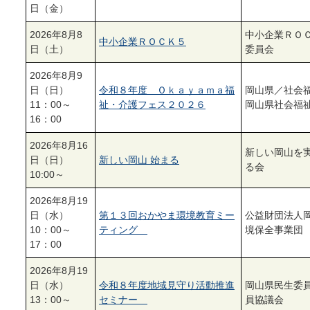
日（金）
2026年8月8
中小企業ＲＯ
中小企業ＲＯＣＫ５
日（土）
委員会
2026年8月9
日（日）
令和８年度 Ｏｋａｙａｍａ福
岡山県／社会
11：00～
祉・介護フェス２０２６
岡山県社会福
16：00
2026年8月16
新しい岡山を
日（日）
新しい岡山 始まる
る会
10:00～
2026年8月19
日（水）
第１３回おかやま環境教育ミー
公益財団法人
10：00～
ティング
境保全事業団
17：00
2026年8月19
日（水）
令和８年度地域見守り活動推進
岡山県民生委
13：00～
セミナー
員協議会