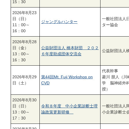
15：30
2026年8月23
日（日）
一般社団法人
ジャングルハンター
11：00～
ター協会
16：00
2026年8月28
日（金）
公益財団法人 橋本財団 ２０２
公益財団法人
13：00～
６年度助成団体交流会
16：30
代表幹事
2026年8月29
第44回Mt. Fuji Workshop on
菱川 朋人（川
日（土）
CVD
学 脳神経外
授）
2026年8月30
日（日）
令和８年度 中小企業診断士理
一般社団法人
13：00～
論政策更新研修
小企業診断士
17：30