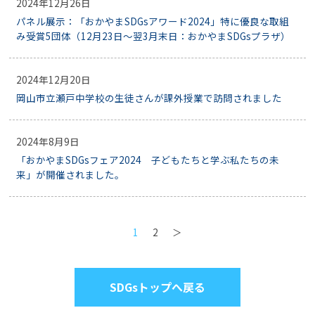
2024年12月26日
パネル展示：「おかやまSDGsアワード2024」特に優良な取組
み受賞5団体（12月23日～翌3月末日：おかやまSDGsプラザ）
2024年12月20日
岡山市立瀬戸中学校の生徒さんが課外授業で訪問されました
2024年8月9日
「おかやまSDGsフェア2024 子どもたちと学ぶ私たちの未
来」が開催されました。
1
2
＞
SDGsトップへ戻る