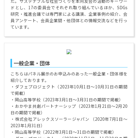
た。サステナブルな社会づくりを本同友会の活動のキーワー
ドとし、17の委員会でそれぞれ取り組んでいるほか、SDGs
研究・推進会議では専門家による講演、企業事例の紹介、会
員アンケート、会員企業間・他団体との情報交流などを行っ
ています。
一般企業・団体
こちらはパネル展示のお申込みのあった一般企業・団体様を
紹介しております。
・ダフェプロジェクト（2023年10月1日～10月31日の期間
で掲載）
・岡山高等学校（2023年3月1日～3月31日の期間で掲載）
・おかやま共創パートナーシップ（2023年1月21日～2月20
日の期間で掲載）
・株式会社アレックスソーラージャパン （2020年7月1日～
2023年1月31日）
・岡山高等学校（2022年3月1日～31日の期間で掲載）