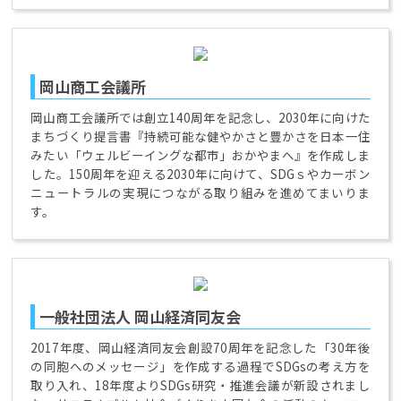
岡山商工会議所
岡山商工会議所では創立140周年を記念し、2030年に向けた
まちづくり提言書『持続可能な健やかさと豊かさを日本一住
みたい「ウェルビーイングな都市」おかやまへ』を作成しま
した。150周年を迎える2030年に向けて、SDGｓやカーボン
ニュートラルの実現につながる取り組みを進めてまいりま
す。
一般社団法人 岡山経済同友会
2017年度、岡山経済同友会創設70周年を記念した「30年後
の同胞へのメッセージ」を作成する過程でSDGsの考え方を
取り入れ、18年度よりSDGs研究・推進会議が新設されまし