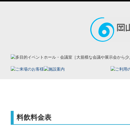
ホーム
ご利用料金
料飲料金表
ドリンク単価一覧表
料飲料金表