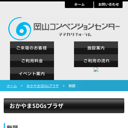
ホーム
>
おかやまSDGsプラザ
>
無題
おかやまSDGsプラザ
無題