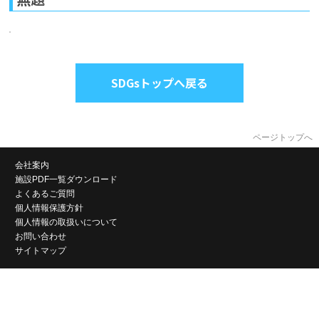
SDGsトップへ戻る
ページトップへ
会社案内
施設PDF一覧ダウンロード
よくあるご質問
個人情報保護方針
個人情報の取扱いについて
お問い合わせ
サイトマップ
株式会社岡山コンベンションセンター
〒700-0024 岡山県岡山市北区駅元町14番1号