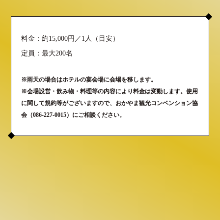
料金：約15,000円／1人（目安）
定員：最大200名
※雨天の場合はホテルの宴会場に会場を移します。
※会場設営・飲み物・料理等の内容により料金は変動します。使用
に関して規約等がございますので、おかやま観光コンベンション協
会（086-227-0015）にご相談ください。