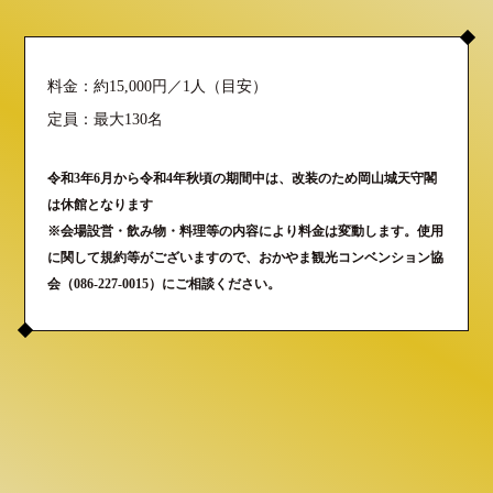
料金：約15,000円／1人（目安）
定員：最大130名
令和3年6月から令和4年秋頃の期間中は、改装のため岡山城天守閣
は休館となります
※会場設営・飲み物・料理等の内容により料金は変動します。使用
に関して規約等がございますので、おかやま観光コンベンション協
会（086-227-0015）にご相談ください。