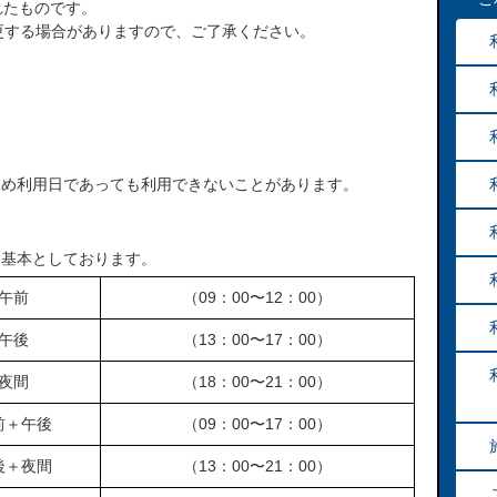
れたものです。
更する場合がありますので、ご了承ください。
ため利用日であっても利用できないことがあります。
分を基本としております。
午前
（09：00〜12：00）
午後
（13：00〜17：00）
夜間
（18：00〜21：00）
前＋午後
（09：00〜17：00）
後＋夜間
（13：00〜21：00）