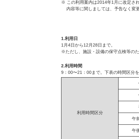
※ この利用案内は2014年1月に改定さ
内容等に関しましては、予告なく変
利用日および利用時間
1.利用日
1月4日から12月28日まで。
※ただし、施設・設備の保守点検等の
2.利用時間
9：00〜21：00まで。下表の時間区
利用時間区分
午
午