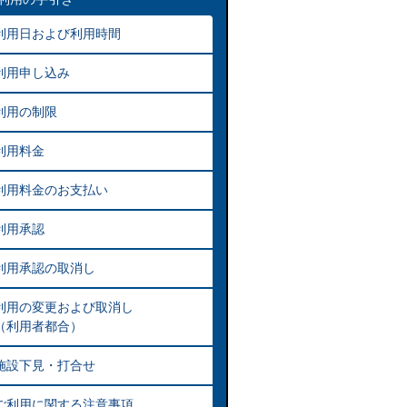
利用日および利用時間
利用申し込み
利用の制限
利用料金
利用料金のお支払い
利用承認
利用承認の取消し
利用の変更および取消し
（利用者都合）
施設下見・打合せ
ご利用に関する注意事項