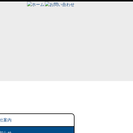
ン」について
社案内
知らせ