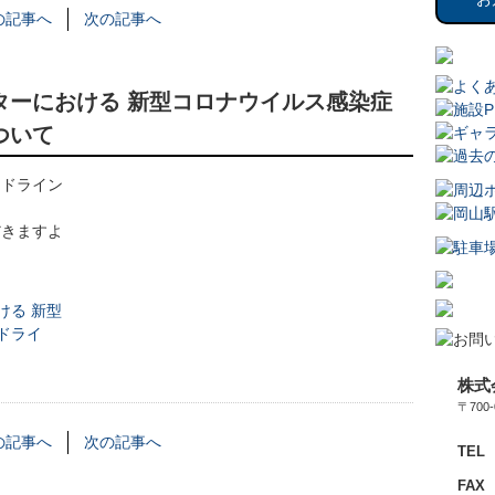
の記事へ
次の記事へ
ターにおける 新型コロナウイルス感染症
ついて
イドライン
だきますよ
ける 新型
ドライ
株式
〒70
の記事へ
次の記事へ
TEL
FAX