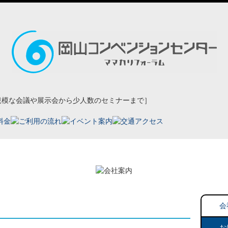
山コンベンションセンターにおける 新型コロナウイルス感染症拡大防止ガイドライ
会
お