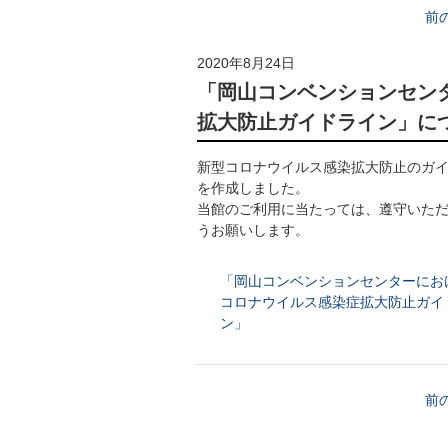
前
2020年8月24日
「岡山コンベンションセン
拡大防止ガイドライン」に
新型コロナウイルス感染拡大防止のガ
を作成しました。
当館のご利用に当たっては、遵守いた
うお願いします。
「岡山コンベンションセンターにお
コロナウイルス感染症拡大防止ガイ
ン」
前