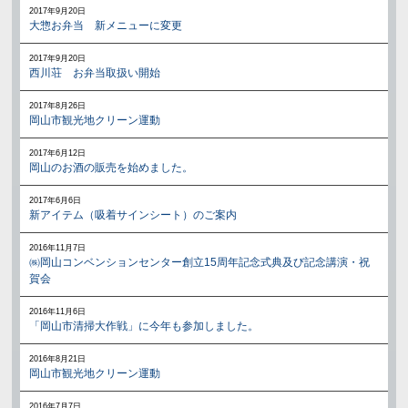
2017年9月20日
大惣お弁当 新メニューに変更
2017年9月20日
西川荘 お弁当取扱い開始
2017年8月26日
岡山市観光地クリーン運動
2017年6月12日
岡山のお酒の販売を始めました。
2017年6月6日
新アイテム（吸着サインシート）のご案内
2016年11月7日
㈱岡山コンベンションセンター創立15周年記念式典及び記念講演・祝
賀会
2016年11月6日
「岡山市清掃大作戦」に今年も参加しました。
2016年8月21日
岡山市観光地クリーン運動
2016年7月7日