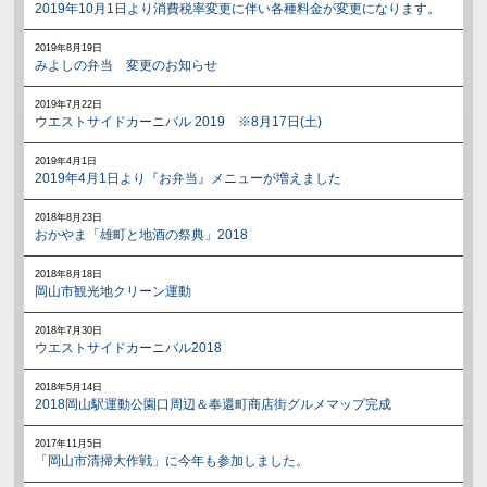
2019年10月1日より消費税率変更に伴い各種料金が変更になります。
2019年8月19日
みよしの弁当 変更のお知らせ
2019年7月22日
ウエストサイドカーニバル 2019 ※8月17日(土)
2019年4月1日
2019年4月1日より『お弁当』メニューが増えました
2018年8月23日
おかやま「雄町と地酒の祭典」2018
2018年8月18日
岡山市観光地クリーン運動
2018年7月30日
ウエストサイドカーニバル2018
2018年5月14日
2018岡山駅運動公園口周辺＆奉還町商店街グルメマップ完成
2017年11月5日
「岡山市清掃大作戦」に今年も参加しました。