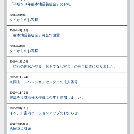
「平成２８年熊本地震義援金」のお礼
2016年6月5日
タイからのお客様
2016年4月19日
「熊本地震義援金」募金箱設置
2016年4月8日
タイからのお客様
2016年1月15日
「晴れの国おかやま おもてなし宣言」の宣言団体になりました。
2015年11月24日
㈱岡山コンベンションセンターの法人番号
2015年11月1日
児島湖流域清掃大作戦に今年も参加しました。
2015年9月11日
イベント案内バージョンアップのお知らせ
2015年8月25日
合同防災訓練