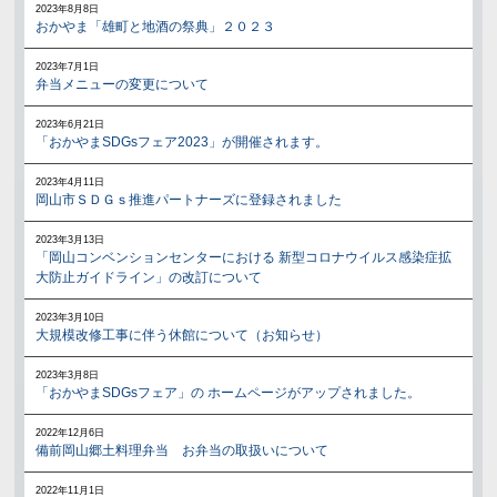
2023年8月8日
おかやま「雄町と地酒の祭典」２０２３
2023年7月1日
弁当メニューの変更について
2023年6月21日
「おかやまSDGsフェア2023」が開催されます。
2023年4月11日
岡山市ＳＤＧｓ推進パートナーズに登録されました
2023年3月13日
「岡山コンベンションセンターにおける 新型コロナウイルス感染症拡
大防止ガイドライン」の改訂について
2023年3月10日
大規模改修工事に伴う休館について（お知らせ）
2023年3月8日
「おかやまSDGsフェア」の ホームページがアップされました。
2022年12月6日
備前岡山郷土料理弁当 お弁当の取扱いについて
2022年11月1日