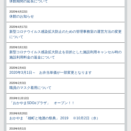
休館期間の延長について
2020年4月22日
休館のお知らせ
2020年4月17日
新型コロナウイルス感染拡大防止のための管理事務室の運営方法の変更
について
2020年3月13日
新型コロナウイルス感染拡大防止を目的とした施設利用キャンセル時の
施設利用料金の返金について
2020年2月4日
2020年3月1日～ お弁当単価が一部変更となります
2020年2月3日
職員のマスク着用について
2019年11月12日
「おかやまSDGsプラザ」 オープン！！
2019年9月20日
おかやま 「雄町と地酒の祭典」 2019 ※10月2日（水）
2019年9月1日