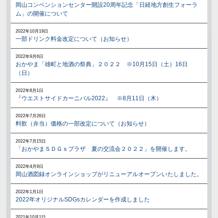
岡山コンベンションセンター開設20周年記念「日経地方創生フォーラ
ム」の開催について
2022年10月19日
一部ドリンク料金改定について（お知らせ）
2022年9月6日
おかやま「雄町と地酒の祭典」２０２２ ※10月15日（土）16日
（日）
2022年8月1日
『ウエストサイドカーニバル2022』 ※8月11日（木）
2022年7月26日
料飲（弁当）価格の一部改定について（お知らせ）
2022年7月15日
「おかやまＳＤＧｓプラザ 夏の交流会２０２２」を開催します。
2022年4月9日
岡山酒図録オンラインショップがリニューアルオープンいたしました。
2022年1月1日
2022年オリジナルSDGsカレンダーを作成しました
2021年10月1日