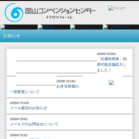
お知らせ
2026年7月26日
1
2
「共通利用券」利
用可能店舗拡大し
3
4
ました！
5
2026年7月14日
お弁当単価の
一部変更について
2026年7月10日
メール復旧のお知らせ
2026年7月9日
メールでのお問合せについて
2026年7月3日