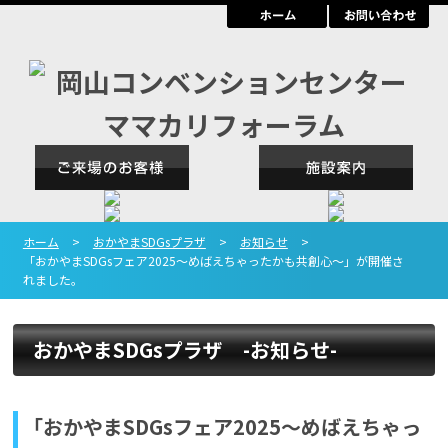
ホーム
>
おかやまSDGsプラザ
>
お知らせ
>
「おかやまSDGsフェア2025～めばえちゃったかも共創心～」が開催さ
れました。
おかやまSDGsプラザ -お知らせ-
「おかやまSDGsフェア2025～めばえちゃっ