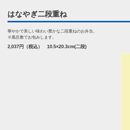
はなやぎ二段重ね
華やかで美しい味わい豊かな二段重ねのお弁当。
※風呂敷でお包みします。
2,037円（税込） 10.5×20.3cm(二段)