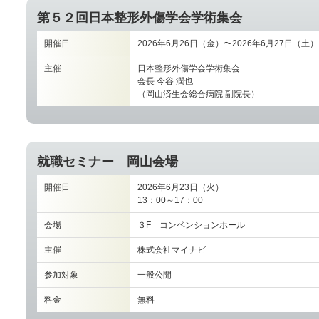
第５２回日本整形外傷学会学術集会
開催日
2026年6月26日（金）〜2026年6月27日（土）
主催
日本整形外傷学会学術集会
会長 今谷 潤也
（岡山済生会総合病院 副院長）
就職セミナー 岡山会場
開催日
2026年6月23日（火）
13：00～17：00
会場
３F コンベンションホール
主催
株式会社マイナビ
参加対象
一般公開
料金
無料