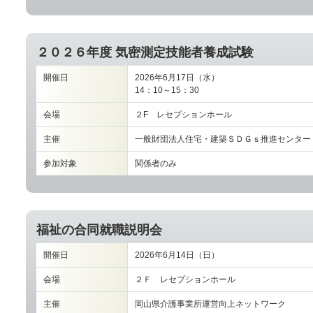
２０２６年度 気密測定技能者養成試験
開催日
2026年6月17日（水）
14：10～15：30
会場
２F レセプションホール
主催
一般財団法人住宅・建築ＳＤＧｓ推進センター
参加対象
関係者のみ
福祉の合同就職説明会
開催日
2026年6月14日（日）
会場
２Ｆ レセプションホール
主催
岡山県介護事業所運営向上ネットワーク