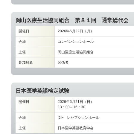
岡山医療生活協同組合 第８１回 通常総代会
開催日
2026年6月22日（月）
会場
コンベンションホール
主催
岡山医療生活協同組合
参加対象
関係者
日本医学英語検定試験
開催日
2026年6月21日（日）
13：00～16：30
会場
２F レセプションホール
主催
日本医学英語教育学会