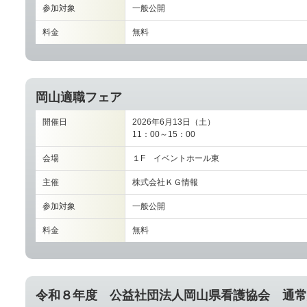
参加対象
一般公開
料金
無料
岡山適職フェア
開催日
2026年6月13日（土）
11：00～15：00
会場
１F イベントホール東
主催
株式会社ＫＧ情報
参加対象
一般公開
料金
無料
令和８年度 公益社団法人岡山県看護協会 通常